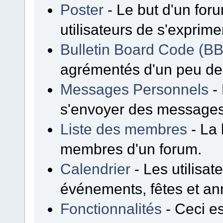
Poster
- Le but d'un for
utilisateurs de s'exprime
Bulletin Board Code (B
agrémentés d'un peu d
Messages Personnels
- 
s'envoyer des messages
Liste des membres
- La 
membres d'un forum.
Calendrier
- Les utilisa
événements, fêtes et ann
Fonctionnalités
- Ceci es