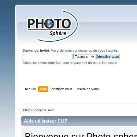
Bienvenue,
Invité
. Merci de
vous connecter
ou de
vous inscrire
.
Connexion avec identifiant, mot de passe et durée de la session
Accueil
Aide
Identifiez-vous
Inscrivez-vous
Photo-sphere
»
Aide
Aide utilisateur SMF
Bienvenue sur Photo-sphere