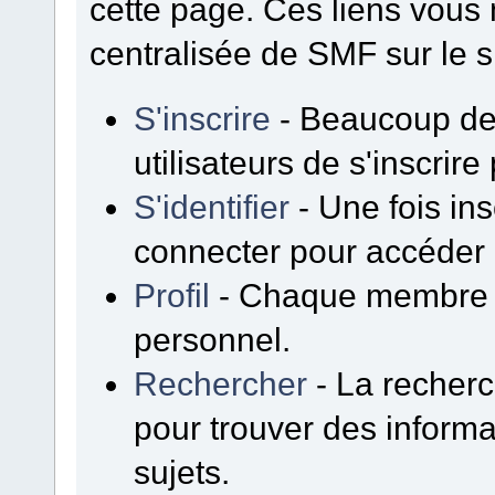
cette page. Ces liens vous
centralisée de SMF sur le s
S'inscrire
- Beaucoup de
utilisateurs de s'inscrir
S'identifier
- Une fois insc
connecter pour accéder 
Profil
- Chaque membre p
personnel.
Rechercher
- La recherc
pour trouver des inform
sujets.