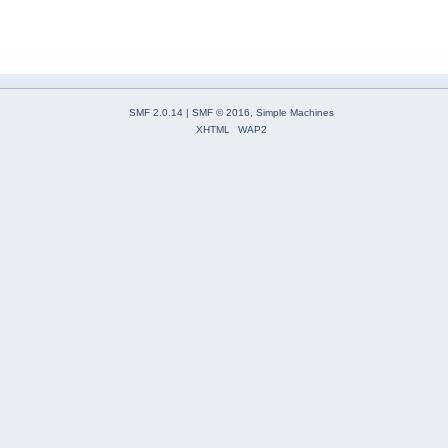
SMF 2.0.14
|
SMF © 2016
,
Simple Machines
XHTML
WAP2