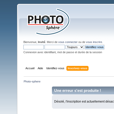
Bienvenue,
Invité
. Merci de
vous connecter
ou de
vous inscrire
.
Connexion avec identifiant, mot de passe et durée de la session
Accueil
Aide
Identifiez-vous
Inscrivez-vous
Photo-sphere
Une erreur s'est produite !
Désolé, l'inscription est actuellement désac