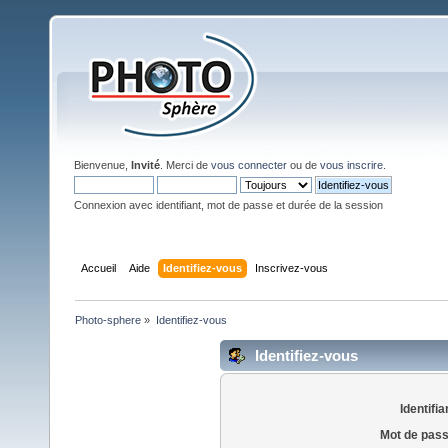
Bienvenue,
Invité
. Merci de
vous connecter
ou de
vous inscrire
.
Connexion avec identifiant, mot de passe et durée de la session
Accueil
Aide
Identifiez-vous
Inscrivez-vous
Photo-sphere
»
Identifiez-vous
Identifiez-vous
Identifia
Mot de pass