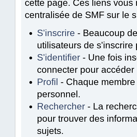
cette page. Ces liens vous
centralisée de SMF sur le s
S'inscrire
- Beaucoup de
utilisateurs de s'inscrir
S'identifier
- Une fois insc
connecter pour accéder 
Profil
- Chaque membre p
personnel.
Rechercher
- La recherc
pour trouver des inform
sujets.