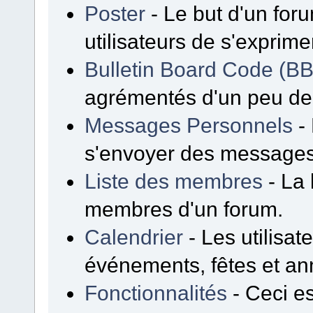
Poster
- Le but d'un for
utilisateurs de s'exprime
Bulletin Board Code (B
agrémentés d'un peu d
Messages Personnels
- 
s'envoyer des messages
Liste des membres
- La 
membres d'un forum.
Calendrier
- Les utilisa
événements, fêtes et ann
Fonctionnalités
- Ceci es