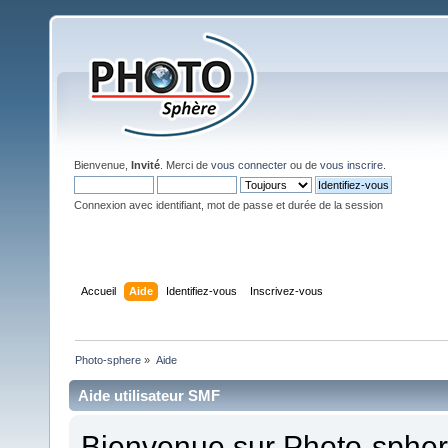
Bienvenue,
Invité
. Merci de
vous connecter
ou de
vous inscrire
.
Connexion avec identifiant, mot de passe et durée de la session
Accueil
Aide
Identifiez-vous
Inscrivez-vous
Photo-sphere
»
Aide
Aide utilisateur SMF
Bienvenue sur Photo-sphere